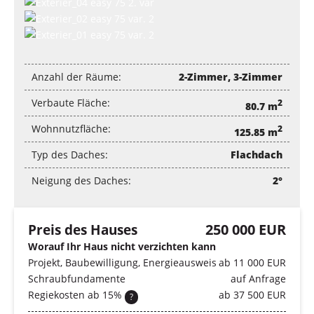
Anzahl der Räume:
2-Zimmer, 3-Zimmer
Verbaute Fläche:
2
80.7 m
Wohnnutzfläche:
2
125.85 m
Typ des Daches:
Flachdach
Neigung des Daches:
2°
Preis des Hauses
250 000 EUR
Worauf Ihr Haus nicht verzichten kann
Projekt, Baubewilligung, Energieausweis
ab 11 000 EUR
Schraubfundamente
auf Anfrage
Regiekosten ab 15%
ab 37 500 EUR
?