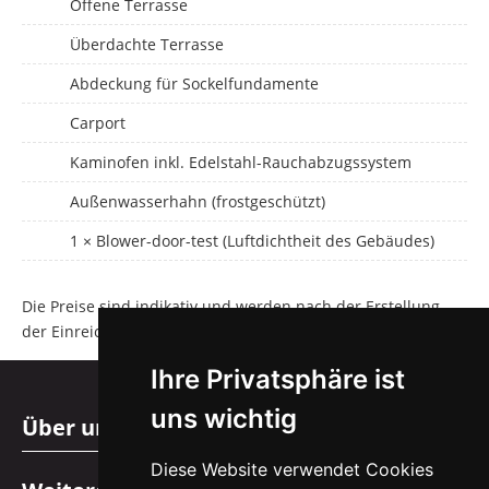
Offene Terrasse
Überdachte Terrasse
Abdeckung für Sockelfundamente
Carport
Kaminofen inkl. Edelstahl-Rauchabzugssystem
Außenwasserhahn (frostgeschützt)
1 × Blower-door-test (Luftdichtheit des Gebäudes)
Die Preise sind indikativ und werden nach der Erstellung
der Einreichplanung festgelegt.
Ihre Privatsphäre ist
uns wichtig
Über uns
Diese Website verwendet Cookies