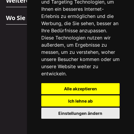
Weitere Informationen
und Targeting Technologien, um
Ihnen ein besseres Internet-
Erlebnis zu ermöglichen und die
Wo Sie uns finden
Werbung, die Sie sehen, besser an
Ihre Bedürfnisse anzupassen.
Diese Technologien nutzen wir
außerdem, um Ergebnisse zu
messen, um zu verstehen, woher
unsere Besucher kommen oder um
unsere Website weiter zu
Copyright © 2026 EasyHomes.at
entwickeln.
Vytvořil
Alle akzeptieren
Ich lehne ab
Marketing agency
Einstellungen ändern