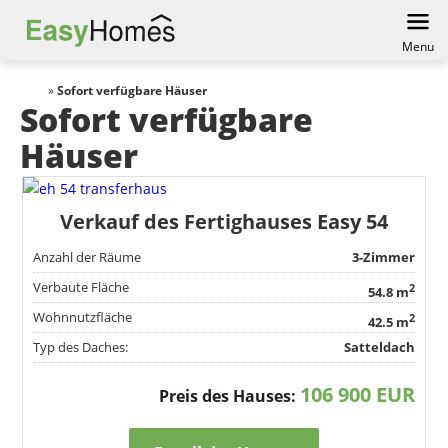
Menu
»
Sofort verfügbare Häuser
Sofort verfügbare
Häuser
Verkauf des Fertighauses Easy 54
Anzahl der Räume
3-Zimmer
Verbaute Fläche
2
54.8 m
Wohnnutzfläche
2
42.5 m
Typ des Daches:
Satteldach
106 900 EUR
Preis des Hauses: