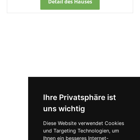
Detail des Hauses
Ihre Privatsphäre ist
uns wichtig
Diese Website verwendet Cookies
und Targeting Technologien, um
Ihnen ein besseres Internet-