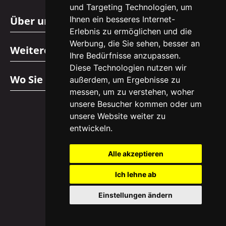
und Targeting Technologien, um
Über uns
Ihnen ein besseres Internet-
Erlebnis zu ermöglichen und die
Werbung, die Sie sehen, besser an
Weitere Informationen
Ihre Bedürfnisse anzupassen.
Diese Technologien nutzen wir
Wo Sie uns finden
außerdem, um Ergebnisse zu
messen, um zu verstehen, woher
unsere Besucher kommen oder um
unsere Website weiter zu
entwickeln.
Alle akzeptieren
Copyright © 2026 EasyHomes.at
Ich lehne ab
Vytvořil
Einstellungen ändern
Marketing agency