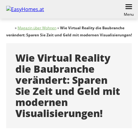
Menu
»
Magazin über Wohnen
»
Wie Virtual Reality die Baubranche
verändert: Sparen Sie Zeit und Geld mit modernen Visualisierungen!
Wie Virtual Reality
die Baubranche
verändert: Sparen
Sie Zeit und Geld mit
modernen
Visualisierungen!