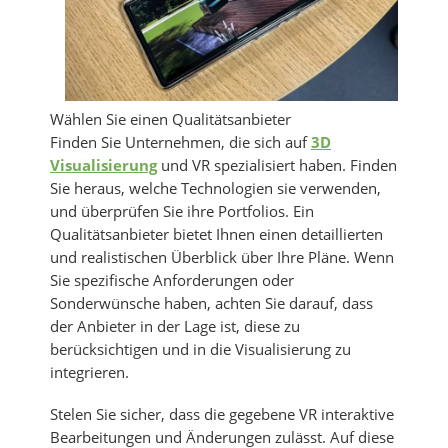
Wählen Sie einen Qualitätsanbieter
Finden Sie Unternehmen, die sich auf
3D
Visualisierung
und VR spezialisiert haben. Finden
Sie heraus, welche Technologien sie verwenden,
und überprüfen Sie ihre Portfolios. Ein
Qualitätsanbieter bietet Ihnen einen detaillierten
und realistischen Überblick über Ihre Pläne. Wenn
Sie spezifische Anforderungen oder
Sonderwünsche haben, achten Sie darauf, dass
der Anbieter in der Lage ist, diese zu
berücksichtigen und in die Visualisierung zu
integrieren.
Stelen Sie sicher, dass die gegebene VR interaktive
Bearbeitungen und Änderungen zulässt. Auf diese